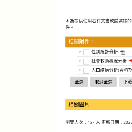
＊為提供使用者有文書軟體選擇的
件。
相關附件：
性別統計分析
社會救助概況分析
人口結構分析(資料期間1
全選
取消全選
下
相關圖片
瀏覽人次：457 人 更新日期：2022-