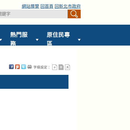
網站導覽
回首頁
回新北市政府
熱門服
原住民專
務
區
字級設定：