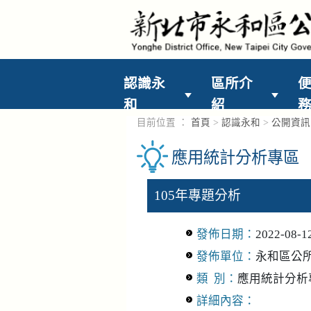
進入內容區塊
認識永
區所介
和
紹
目前位置 ：
首頁
>
認識永和
>
公開資訊
應用統計分析專區
105年專題分析
發佈日期：
2022-08-1
發佈單位：
永和區公
類 別：
應用統計分析
詳細內容：