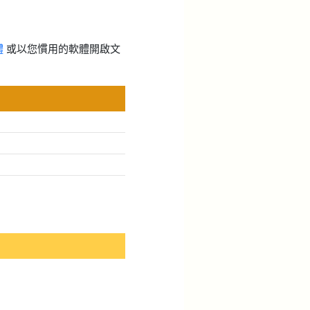
體
或以您慣用的軟體開啟文