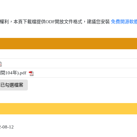
權利，本頁下載檔提供ODF開放文件格式，建議您安裝
免費開源軟
04年).pdf
載已勾選檔案
08-12