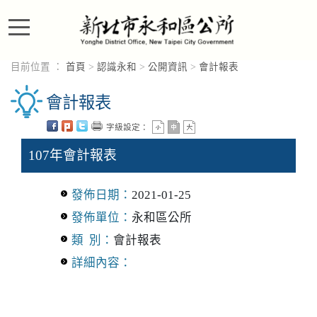
進入內容區塊
目前位置 ：
首頁
>
認識永和
>
公開資訊
>
會計報表
會計報表
字級設定：
107年會計報表
發佈日期：
2021-01-25
發佈單位：
永和區公所
類 別：
會計報表
詳細內容：