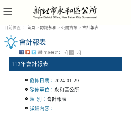
進入內容區塊
目前位置 ：
首頁
>
認識永和
>
公開資訊
>
會計報表
會計報表
字級設定：
112年會計報表
發佈日期：
2024-01-29
發佈單位：
永和區公所
類 別：
會計報表
詳細內容：