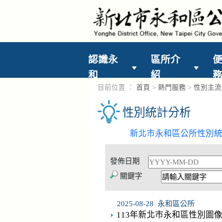
進入內容區塊
認識永
區所介
和
紹
目前位置 ：
首頁
>
熱門服務
>
性別主流
性別統計分析
新北市永和區公所性別
發佈日期
關鍵字
2025-08-28
永和區公所
113年新北市永和區性別圖像 