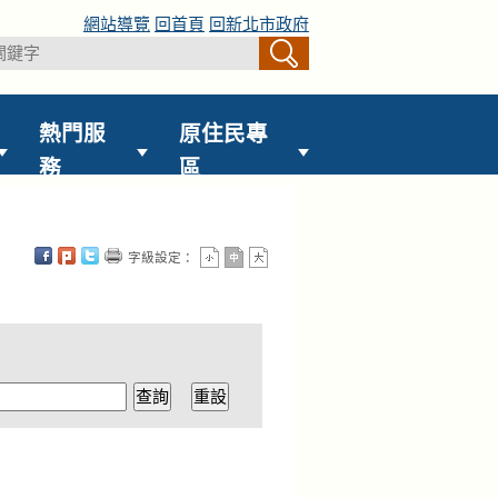
網站導覽
回首頁
回新北市政府
熱門服
原住民專
務
區
字級設定：