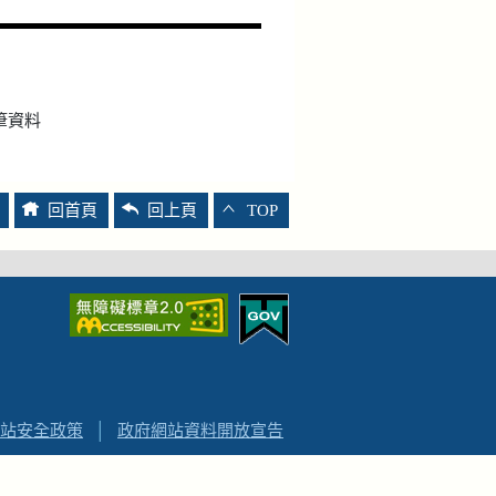
筆資料
回首頁
回上頁
TOP
站安全政策
│
政府網站資料開放宣告