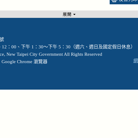
 號
12：00、下午 1：30～下午 5：30（週六、週日及國定假日休息）
ew Taipei City Government All Rights Reserved
網
ogle Chrome 瀏覽器