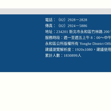
電話：（02）2928－2828
傳真：（02）2924－5886
地址：234201 新北市永和區竹林路 200
服務時段：週一至週五上午 8：00～中午 
永和區公所版權所有 Yonghe District Office, N
建議瀏覽解析度：1920x1080，建議使用 Go
累計人數：1830899人