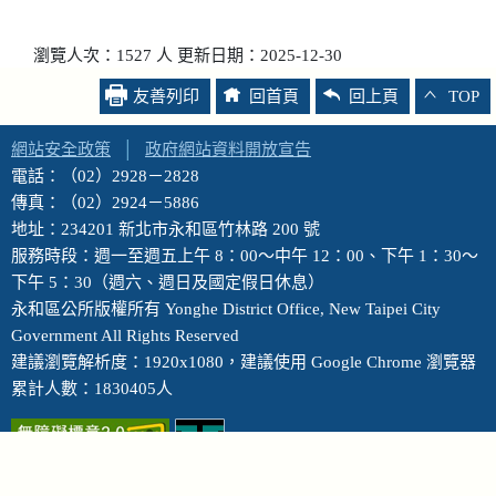
瀏覽人次：1527 人 更新日期：2025-12-30
友善列印
回首頁
回上頁
TOP
網站安全政策
│
政府網站資料開放宣告
電話：（02）2928－2828
傳真：（02）2924－5886
地址：234201 新北市永和區竹林路 200 號
服務時段：週一至週五上午 8：00～中午 12：00、下午 1：30～
下午 5：30（週六、週日及國定假日休息）
永和區公所版權所有 Yonghe District Office, New Taipei City
Government All Rights Reserved
建議瀏覽解析度：1920x1080，建議使用 Google Chrome 瀏覽器
累計人數：1830405人