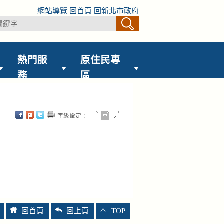
網站導覽
回首頁
回新北市政府
熱門服
原住民專
務
區
字級設定：
回首頁
回上頁
TOP