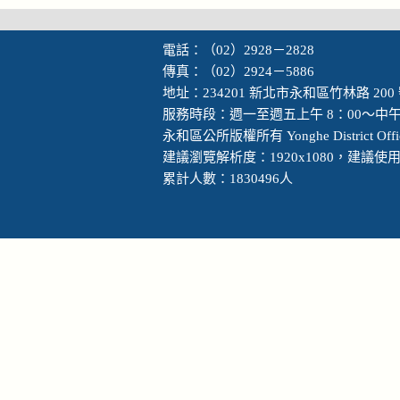
電話：（02）2928－2828
傳真：（02）2924－5886
地址：234201 新北市永和區竹林路 200
服務時段：週一至週五上午 8：00～中午 
永和區公所版權所有 Yonghe District Office, N
建議瀏覽解析度：1920x1080，建議使用 Go
累計人數：1830496人