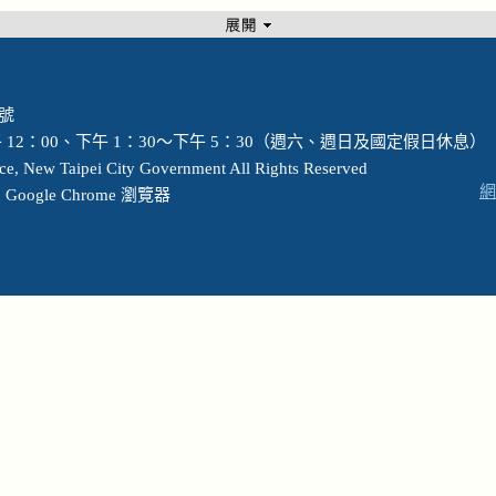
 號
12：00、下午 1：30～下午 5：30（週六、週日及國定假日休息）
ew Taipei City Government All Rights Reserved
網
ogle Chrome 瀏覽器