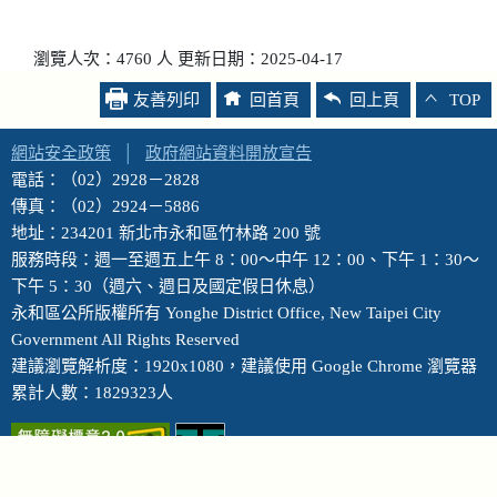
瀏覽人次：4760 人 更新日期：2025-04-17
友善列印
回首頁
回上頁
TOP
網站安全政策
│
政府網站資料開放宣告
電話：（02）2928－2828
傳真：（02）2924－5886
地址：234201 新北市永和區竹林路 200 號
服務時段：週一至週五上午 8：00～中午 12：00、下午 1：30～
下午 5：30（週六、週日及國定假日休息）
永和區公所版權所有 Yonghe District Office, New Taipei City
Government All Rights Reserved
建議瀏覽解析度：1920x1080，建議使用 Google Chrome 瀏覽器
累計人數：1829323人