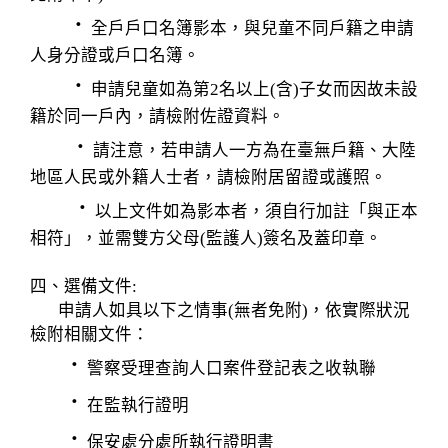
．
全戶戶口名簿影本，與兒童不同戶籍之申請
人身分證或戶口名簿。
．
申請兒童如為第2名以上(含)子女而因故未設
籍於同一戶內，請檢附佐證資料。
．
請注意，若申請人一方為在臺無戶籍、大陸
地區人民或外籍人士者，請檢附居留證或護照。
．
以上文件如為影本者，須自行加註「與正本
相符」，並需雙方父母(監護人)簽名及蓋印章。
四、選備文件:
申請人如具以下之情事(無者免附)，依實際狀況
檢附相關文件：
．
警察受理查詢人口案件登記表之收執聯
．
在監執行證明
．
保安處分處所執行證明書