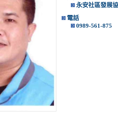
永安社區發展
電話
0989-561-875