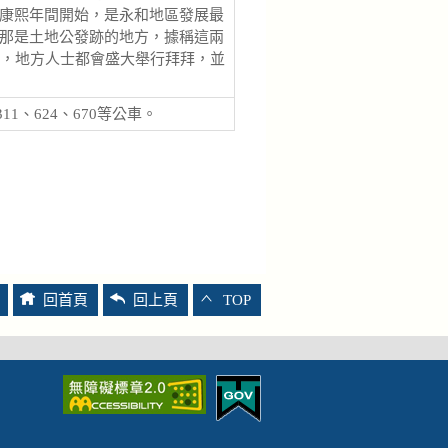
康熙年間開始，是永和地區發展最
那是土地公發跡的地方，據稱這兩
天，地方人士都會盛大舉行拜拜，並
11、624、670等公車。
回首頁
回上頁
TOP