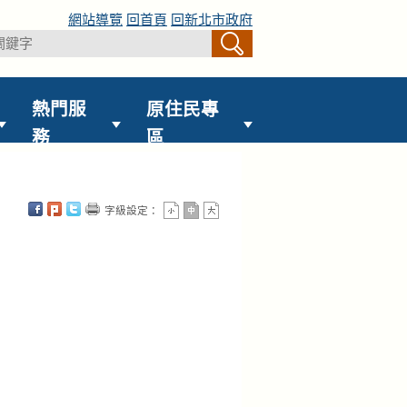
網站導覽
回首頁
回新北市政府
熱門服
原住民專
務
區
字級設定：